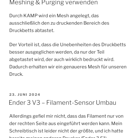
Meshing & Purging verwenden
Durch KAMP wird ein Mesh angelegt, das
ausschließlich den zu druckenden Bereich des
Druckbetts abtastet.
Der Vorteil ist, dass die Unebenheiten des Druckbetts
besser ausgeglichen werden, da nur der Teil
abgetastet wird, der auch wirklich bedruckt wird.
Dadurch erhalten wir ein genaueres Mesh für unseren
Druck.
VERÖFFENTLICHT
23. JUNI 2024
AM
Ender 3 V3 – Filament-Sensor Umbau
Allerdings gefiel mir nicht, dass das Filament nur von
der rechten Seite aus eingeführt werden kann. Mein
Schreibtisch ist leider nicht der größte, und ich hatte