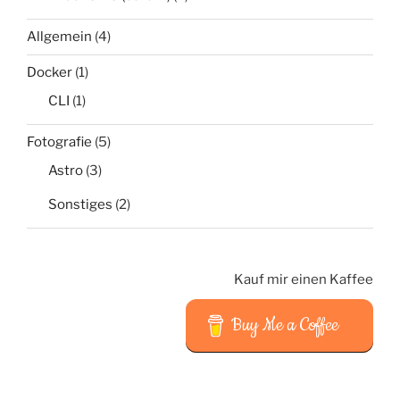
Allgemein
(4)
Docker
(1)
CLI
(1)
Fotografie
(5)
Astro
(3)
Sonstiges
(2)
Kauf mir einen Kaffee
Buy Me a Coffee