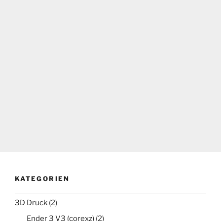
KATEGORIEN
3D Druck
(2)
Ender 3 V3 (corexz)
(2)