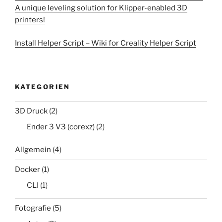
A unique leveling solution for Klipper-enabled 3D
printers!
Install Helper Script – Wiki for Creality Helper Script
KATEGORIEN
3D Druck
(2)
Ender 3 V3 (corexz)
(2)
Allgemein
(4)
Docker
(1)
CLI
(1)
Fotografie
(5)