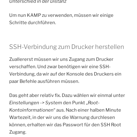
Unterschied in der Distanz
Um nun KAMP zu verwenden, müssen wir einige
Schritte durchführen.
SSH-Verbindung zum Drucker herstellen
Zuallererst müssen wir uns Zugang zum Drucker
verschaffen. Und zwar benötigen wir eine SSH-
Verbindung, da wir auf der Konsole des Druckers ein
paar Befehle ausführen müssen.
Das geht aber relativ fix. Dazu wählen wir einmal unter
Einstellungen -> System
den Punkt „
Root-
Kontoinformationen
“ aus. Nach einer halben Minute
Wartezeit, in der wir uns die Warnung durchlesen
können, erhalten wir das Passwort für den SSH Root
Zugang.