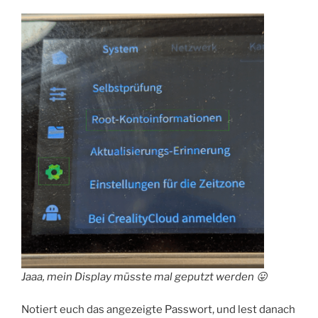
Jaaa, mein Display müsste mal geputzt werden 😛
Notiert euch das angezeigte Passwort, und lest danach