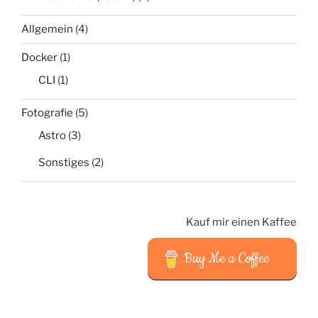
Allgemein
(4)
Docker
(1)
CLI
(1)
Fotografie
(5)
Astro
(3)
Sonstiges
(2)
Kauf mir einen Kaffee
Buy Me a Coffee