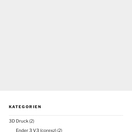
KATEGORIEN
3D Druck
(2)
Ender 3 V3 (corexz)
(2)