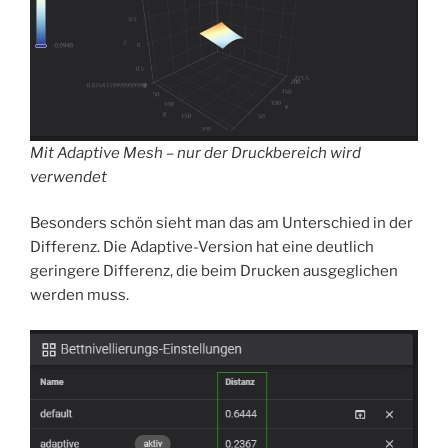
Mit Adaptive Mesh – nur der Druckbereich wird
verwendet
Besonders schön sieht man das am Unterschied in der
Differenz. Die Adaptive-Version hat eine deutlich
geringere Differenz, die beim Drucken ausgeglichen
werden muss.