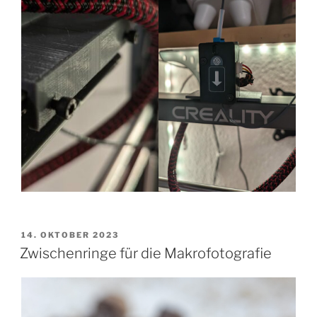
VERÖFFENTLICHT
14. OKTOBER 2023
AM
Zwischenringe für die Makrofotografie