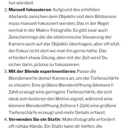
tun würdest.
Manuell fokussieren
: Aufgrund des erhöhten
Abstands zwischen dem Objektiv und dem Bildsensor
muss manuell fokussiert werden. Das in der Regel
normal in der Makro-Fotografie. Es gibt zwar auch
Zwischenringe die die elektronische Steuerung der
Kamera auch auf das Objektiv übertragen, aber oft sitzt
der Fokus nicht dort wo man ihn gerne hätte. Das
erfordert etwas Übung, aber mit der Zeit wirst Du
sicher darin, präzise zu fokussieren.
Mit der Blende experimentieren
: Passe die
Blendenwerte deiner Kamera an, um die Tiefenschärfe
zu steuern. Eine größere Blendenöffnung (kleinere f-
Zahl) erzeugt eine geringere Tiefenschärfe, die sich
ideal zum Isolieren des Motivs eignet, während eine
kleinere Blendenöffnung (höhere f-Zahl) eine größere
Tiefenschärfe erzeugt und mehr Details erfasst.
Verwenden Sie ein Stativ
: Makrofotografie erfordert
oft ruhige Hände. Ein Stativ kann dir helfen, die