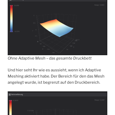
Ohne Adaptive Mesh – das gesamte Druckbett
Und hier seht Ihr wie es aussieht, wenn ich Adaptive
Meshing aktiviert habe. Der Bereich für den das Mesh
angelegt wurde, ist begrenzt auf den Druckbereich.