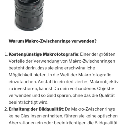
Warum Makro-Zwischenringe verwenden?
Kostengünstige Makrofotografie
: Einer der größten
Vorteile der Verwendung von Makro-Zwischenringen
besteht darin, dass sie eine erschwingliche
Möglichkeit bieten, in die Welt der Makrofotografie
einzutauchen. Anstatt in ein dediziertes Makroobjektiv
zu investieren, kannst Du dein vorhandenes Objektiv
verwenden und so Geld sparen, ohne das die Qualität
beeinträchtigt wird.
Erhaltung der Bildqualität
: Da Makro-Zwischenringe
keine Glaslinsen enthalten, führen sie keine optischen
Aberrationen ein oder beeinträchtigen die Bildqualität.