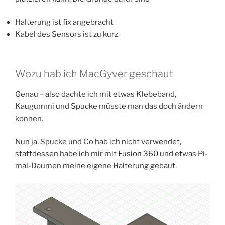
Halterung ist fix angebracht
Kabel des Sensors ist zu kurz
Wozu hab ich MacGyver geschaut
Genau – also dachte ich mit etwas Klebeband,
Kaugummi und Spucke müsste man das doch ändern
können.
Nun ja, Spucke und Co hab ich nicht verwendet,
stattdessen habe ich mir mit
Fusion 360
und etwas Pi-
mal-Daumen meine eigene Halterung gebaut.