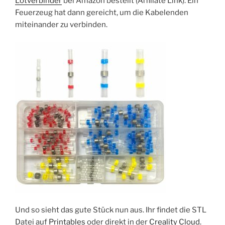
Lötverbinder
bei Amazon bestellt (Affiliate Link). Ein
Feuerzeug hat dann gereicht, um die Kabelenden
miteinander zu verbinden.
Und so sieht das gute Stück nun aus. Ihr findet die STL
Datei auf
Printables
oder direkt in der
Creality Cloud
.