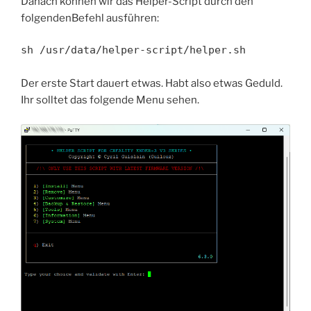
Danach können wir das Helper-Script durch den
folgendenBefehl ausführen:
sh /usr/data/helper-script/helper.sh
Der erste Start dauert etwas. Habt also etwas Geduld.
Ihr solltet das folgende Menu sehen.