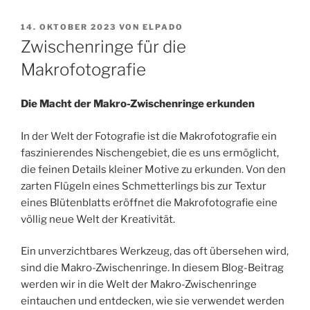
VERÖFFENTLICHT
14. OKTOBER 2023
VON
ELPADO
AM
Zwischenringe für die
Makrofotografie
Die Macht der Makro-Zwischenringe erkunden
In der Welt der Fotografie ist die Makrofotografie ein
faszinierendes Nischengebiet, die es uns ermöglicht,
die feinen Details kleiner Motive zu erkunden. Von den
zarten Flügeln eines Schmetterlings bis zur Textur
eines Blütenblatts eröffnet die Makrofotografie eine
völlig neue Welt der Kreativität.
Ein unverzichtbares Werkzeug, das oft übersehen wird,
sind die Makro-Zwischenringe. In diesem Blog-Beitrag
werden wir in die Welt der Makro-Zwischenringe
eintauchen und entdecken, wie sie verwendet werden