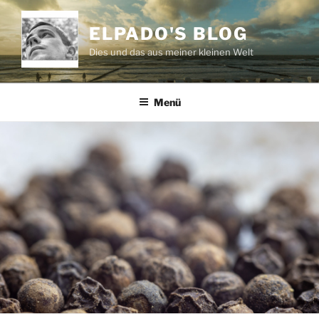
Zum
Inhalt
ELPADO'S BLOG
springen
Dies und das aus meiner kleinen Welt
Menü