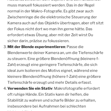
muss manuell fokussiert werden. Das in der Regel
normal in der Makro-Fotografie. Es gibt zwar auch
Zwischenringe die die elektronische Steuerung der
Kamera auch auf das Objektiv übertragen, aber oft sitzt
der Fokus nicht dort wo man ihn gerne hätte. Das
erfordert etwas Übung, aber mit der Zeit wirst Du
sicher darin, präzise zu fokussieren.
Mit der Blende experimentieren
: Passe die
Blendenwerte deiner Kamera an, um die Tiefenschärfe
zu steuern. Eine größere Blendenöffnung (kleinere f-
Zahl) erzeugt eine geringere Tiefenschärfe, die sich
ideal zum Isolieren des Motivs eignet, während eine
kleinere Blendenöffnung (höhere f-Zahl) eine größere
Tiefenschärfe erzeugt und mehr Details erfasst.
Verwenden Sie ein Stativ
: Makrofotografie erfordert
oft ruhige Hände. Ein Stativ kann dir helfen, die
Stabilität zu wahren und scharfe Bilder zu erhalten,
insbesondere bei Aufnahmen bei schlechten