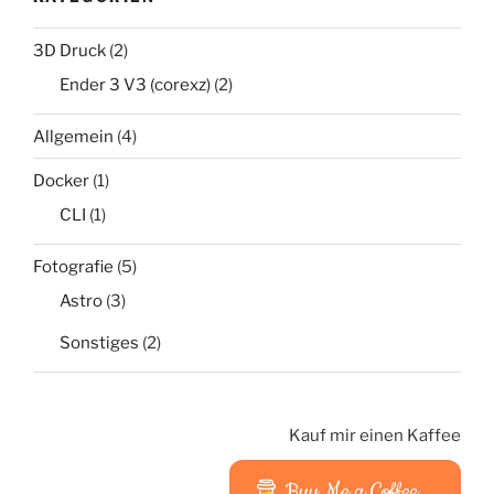
3D Druck
(2)
Ender 3 V3 (corexz)
(2)
Allgemein
(4)
Docker
(1)
CLI
(1)
Fotografie
(5)
Astro
(3)
Sonstiges
(2)
Kauf mir einen Kaffee
Buy Me a Coffee