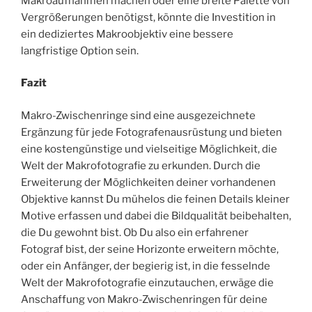
Makroaufnahmen machen oder eine breite Palette von
Vergrößerungen benötigst, könnte die Investition in
ein dediziertes Makroobjektiv eine bessere
langfristige Option sein.
Fazit
Makro-Zwischenringe sind eine ausgezeichnete
Ergänzung für jede Fotografenausrüstung und bieten
eine kostengünstige und vielseitige Möglichkeit, die
Welt der Makrofotografie zu erkunden. Durch die
Erweiterung der Möglichkeiten deiner vorhandenen
Objektive kannst Du mühelos die feinen Details kleiner
Motive erfassen und dabei die Bildqualität beibehalten,
die Du gewohnt bist. Ob Du also ein erfahrener
Fotograf bist, der seine Horizonte erweitern möchte,
oder ein Anfänger, der begierig ist, in die fesselnde
Welt der Makrofotografie einzutauchen, erwäge die
Anschaffung von Makro-Zwischenringen für deine