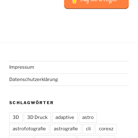
Impressum
Datenschutzerklärung
SCHLAGWÖRTER
3D
3D Druck
adaptive
astro
astrofotografie
astrografie
cli
corexz