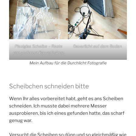
Plexiglas Scheibe – Reste
Dauerlicht auf dem Boden
von anderem Bauvorhaben
Mein Aufbau für die Durchlicht Fotografie
Scheibchen schneiden bitte
Wenn Ihr alles vorbereitet habt, geht es ans Scheiben
schneiden. Ich musste dabei mehrere Messer
ausprobieren, bis ich eines gefunden hatte, das scharf
genug war.
Versucht die Scheiben so dünn und so gleichmäßig wie