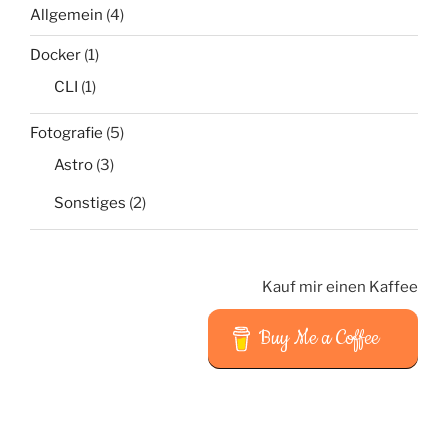
Allgemein
(4)
Docker
(1)
CLI
(1)
Fotografie
(5)
Astro
(3)
Sonstiges
(2)
Kauf mir einen Kaffee
Buy Me a Coffee