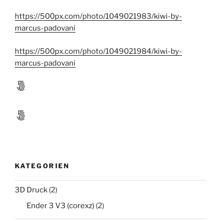
https://500px.com/photo/1049021983/kiwi-by-
marcus-padovani
https://500px.com/photo/1049021984/kiwi-by-
marcus-padovani
500px
500px
KATEGORIEN
3D Druck
(2)
Ender 3 V3 (corexz)
(2)